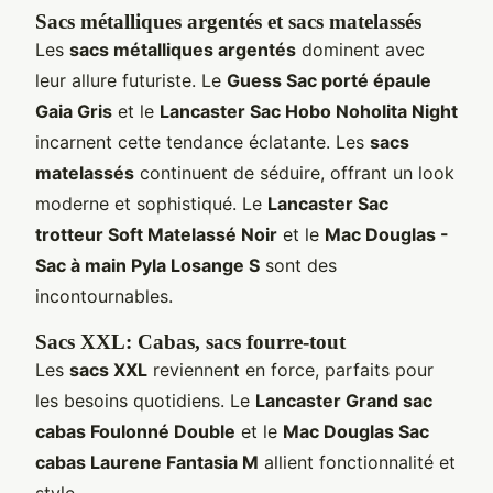
Sacs métalliques argentés et sacs matelassés
Les
sacs métalliques argentés
dominent avec
leur allure futuriste. Le
Guess Sac porté épaule
Gaia Gris
et le
Lancaster Sac Hobo Noholita Night
incarnent cette tendance éclatante. Les
sacs
matelassés
continuent de séduire, offrant un look
moderne et sophistiqué. Le
Lancaster Sac
trotteur Soft Matelassé Noir
et le
Mac Douglas -
Sac à main Pyla Losange S
sont des
incontournables.
Sacs XXL: Cabas, sacs fourre-tout
Les
sacs XXL
reviennent en force, parfaits pour
les besoins quotidiens. Le
Lancaster Grand sac
cabas Foulonné Double
et le
Mac Douglas Sac
cabas Laurene Fantasia M
allient fonctionnalité et
style.