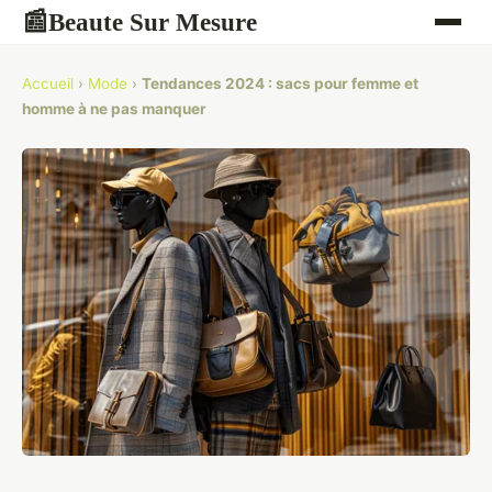
Beaute Sur Mesure
📰
Accueil
›
Mode
›
Tendances 2024 : sacs pour femme et
homme à ne pas manquer